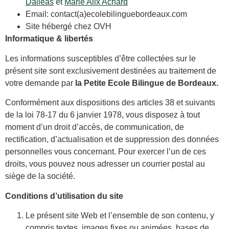
Dalléas
et
Marie Alix Achard
Email: contact(a)ecolebilinguebordeaux.com
Site hébergé chez OVH
Informatique & libertés
Les informations susceptibles d’être collectées sur le
présent site sont exclusivement destinées au traitement de
votre demande par
la Petite Ecole Bilingue de Bordeaux.
Conformément aux dispositions des articles 38 et suivants
de la loi 78-17 du 6 janvier 1978, vous disposez à tout
moment d’un droit d’accès, de communication, de
rectification, d’actualisation et de suppression des données
personnelles vous concernant. Pour exercer l’un de ces
droits, vous pouvez nous adresser un courrier postal au
siège de la société.
Conditions d’utilisation du site
Le présent site Web et l’ensemble de son contenu, y
compris textes, images fixes ou animées, bases de