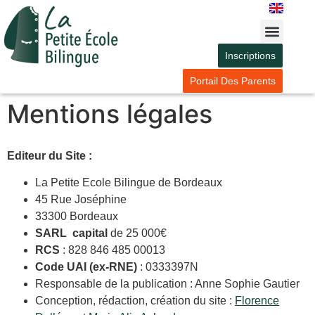
Inscriptions
Portail Des Parents
Mentions légales
Editeur du Site :
La Petite Ecole Bilingue de Bordeaux
45 Rue Joséphine
33300 Bordeaux
SARL capital
de 25 000€
RCS
: 828 846 485 00013
Code UAI (ex-RNE)
: 0333397N
Responsable de la publication : Anne Sophie Gautier
Conception, rédaction, création du site :
Florence