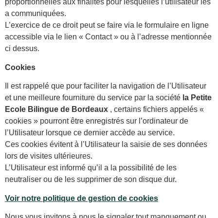
proportionnelles aux finalités pour lesquelles l’utilisateur les
a communiquées.
L’exercice de ce droit peut se faire via le formulaire en ligne
accessible via le lien « Contact » ou à l’adresse mentionnée
ci dessus.
Cookies
Il est rappelé que pour faciliter la navigation de l’Utilisateur
et une meilleure fourniture du service par la société
la Petite
Ecole Bilingue de Bordeaux
, certains fichiers appelés «
cookies » pourront être enregistrés sur l’ordinateur de
l’Utilisateur lorsque ce dernier accède au service.
Ces cookies évitent à l’Utilisateur la saisie de ses données
lors de visites ultérieures.
L’Utilisateur est informé qu’il a la possibilité de les
neutraliser ou de les supprimer de son disque dur.
Voir notre politique de gestion de cookies
Nous vous invitons à nous le signaler tout manquement ou